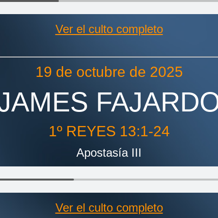
Ver el culto completo
19 de octubre de 2025
JAMES FAJARD
1º REYES 13:1-24
Apostasía III
Ver el culto completo