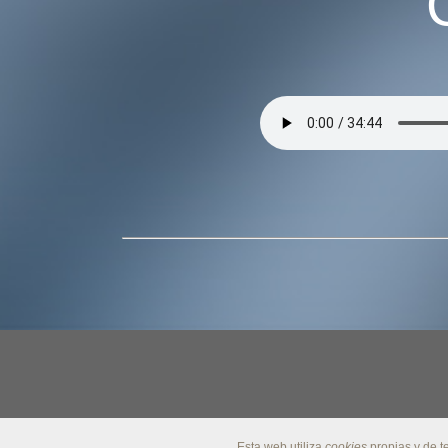
Esta web utiliza
cookies
propias y de t