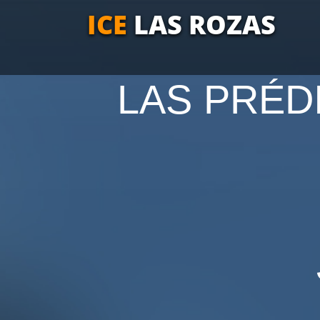
ICE
LAS ROZAS
LAS PRÉD