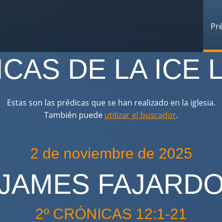
Pr
ICAS DE LA ICE 
Estas son las prédicas que se han realizado en la iglesia.
También puede
utilizar el buscador
.
2 de noviembre de 2025
JAMES FAJARD
2º CRÓNICAS 12:1-21